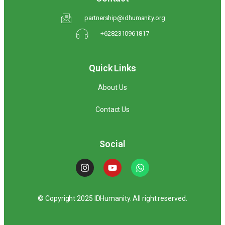
partnership@idhumanity.org
+6282310961817
Quick Links
About Us
Contact Us
Social
© Copyright 2025 IDHumanity. All right reserved.