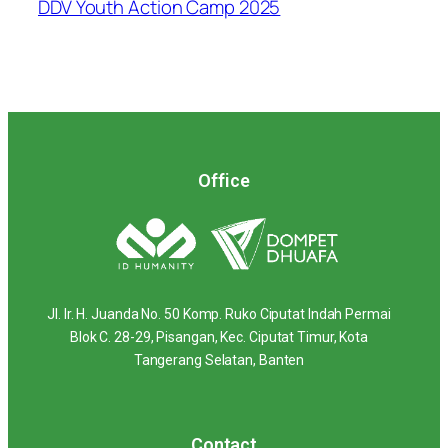
DDV Youth Action Camp 2025
Office
Jl. Ir. H. Juanda No. 50 Komp. Ruko Ciputat Indah Permai
Blok C. 28-29, Pisangan, Kec. Ciputat Timur, Kota
Tangerang Selatan, Banten
Contact