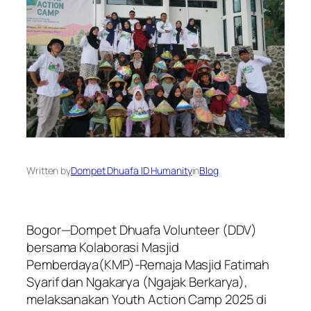
Written by
Dompet Dhuafa ID Humanity
in
Blog
Bogor—Dompet Dhuafa Volunteer (DDV)
bersama Kolaborasi Masjid
Pemberdaya(KMP)-Remaja Masjid Fatimah
Syarif dan Ngakarya (Ngajak Berkarya),
melaksanakan Youth Action Camp 2025 di